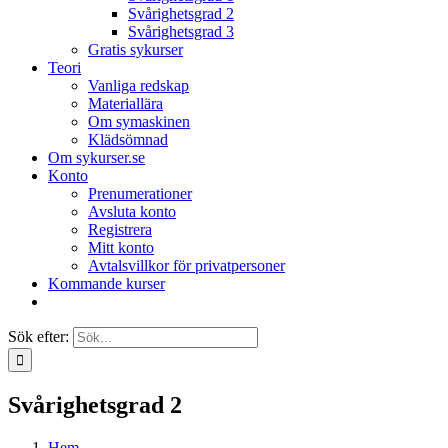
Svårighetsgrad 2
Svårighetsgrad 3
Gratis sykurser
Teori
Vanliga redskap
Materiallära
Om symaskinen
Klädsömnad
Om sykurser.se
Konto
Prenumerationer
Avsluta konto
Registrera
Mitt konto
Avtalsvillkor för privatpersoner
Kommande kurser
Sök efter:
Svårighetsgrad 2
Hem