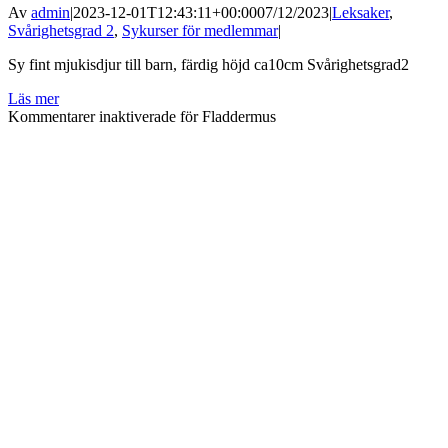
Av
admin
|
2023-12-01T12:43:11+00:00
07/12/2023
|
Leksaker
,
Svårighetsgrad 2
,
Sykurser för medlemmar
|
Sy fint mjukisdjur till barn, färdig höjd ca10cm Svårighetsgrad2
Läs mer
Kommentarer inaktiverade
för Fladdermus