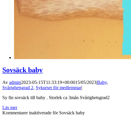
Sovsäck baby
Av
admin
|
2023-05-15T11:33:19+00:00
15/05/2023
|
Baby
,
Svårighetsgrad 2
,
Sykurser för medlemmar
|
Sy fin sovsäck till baby . Storlek ca 3mån Svårighetsgrad2
Läs mer
Kommentarer inaktiverade
för Sovsäck baby