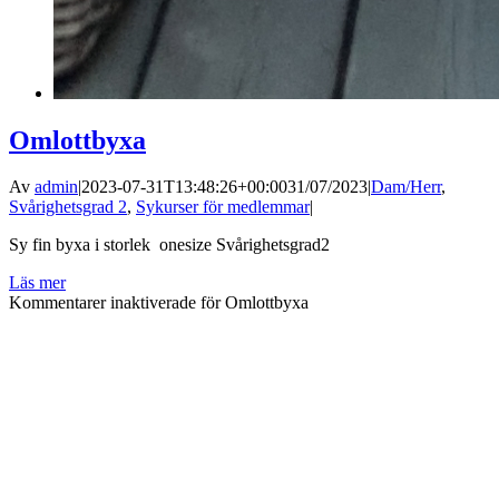
Omlottbyxa
Av
admin
|
2023-07-31T13:48:26+00:00
31/07/2023
|
Dam/Herr
,
Svårighetsgrad 2
,
Sykurser för medlemmar
|
Sy fin byxa i storlek onesize Svårighetsgrad2
Läs mer
Kommentarer inaktiverade
för Omlottbyxa