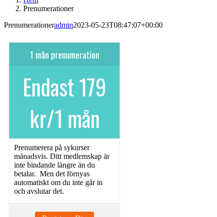
Prenumerationer
Prenumerationer
admin
2023-05-23T08:47:07+00:00
1 mån prenumeration
Endast 179
kr/1 mån
Prenumerera på sykurser
månadsvis. Ditt medlemskap är
inte bindande längre än du
betalar. Men det förnyas
automatiskt om du inte går in
och avslutar det.