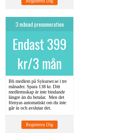
Registrera Dig
3 månad prenumeration
Endast 399
kr/3 mån
Bli medlem på Sykurser.se i tre
månader. Spara 138 kr. Ditt
medlemsskap är inte bindande
längre än du betalar. Men det
förnyas automatiskt om du inte
går in och avslutar det.
Registrera Dig