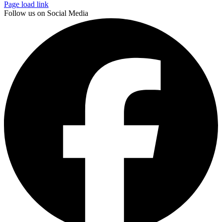
Page load link
Follow us on Social Media