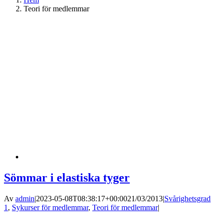
Teori för medlemmar
Sömmar i elastiska tyger
Av
admin
|
2023-05-08T08:38:17+00:00
21/03/2013
|
Svårighetsgrad
1
,
Sykurser för medlemmar
,
Teori för medlemmar
|