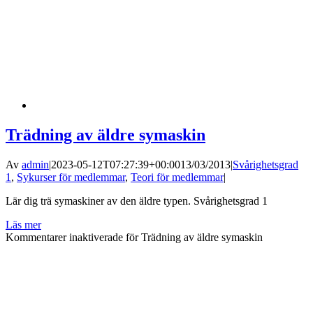
Trädning av äldre symaskin
Av
admin
|
2023-05-12T07:27:39+00:00
13/03/2013
|
Svårighetsgrad
1
,
Sykurser för medlemmar
,
Teori för medlemmar
|
Lär dig trä symaskiner av den äldre typen. Svårighetsgrad 1
Läs mer
Kommentarer inaktiverade
för Trädning av äldre symaskin