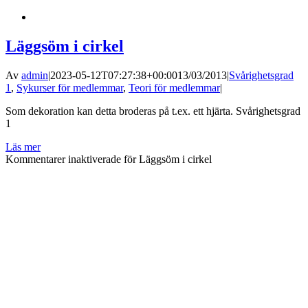
Läggsöm i cirkel
Av
admin
|
2023-05-12T07:27:38+00:00
13/03/2013
|
Svårighetsgrad
1
,
Sykurser för medlemmar
,
Teori för medlemmar
|
Som dekoration kan detta broderas på t.ex. ett hjärta. Svårighetsgrad
1
Läs mer
Kommentarer inaktiverade
för Läggsöm i cirkel