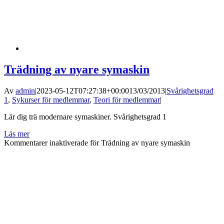
Trädning av nyare symaskin
Av
admin
|
2023-05-12T07:27:38+00:00
13/03/2013
|
Svårighetsgrad
1
,
Sykurser för medlemmar
,
Teori för medlemmar
|
Lär dig trä modernare symaskiner. Svårighetsgrad 1
Läs mer
Kommentarer inaktiverade
för Trädning av nyare symaskin